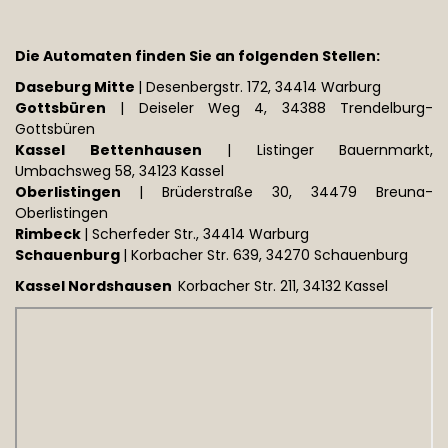
Die Automaten finden Sie an folgenden Stellen:
Daseburg Mitte
| Desenbergstr. 172, 34414 Warburg
Gottsbüren
| Deiseler Weg 4, 34388 Trendelburg-
Gottsbüren
Kassel Bettenhausen
| Listinger Bauernmarkt,
Umbachsweg 58, 34123 Kassel
Oberlistingen
| Brüderstraße 30, 34479 Breuna-
Oberlistingen
Rimbeck
| Scherfeder Str., 34414 Warburg
Schauenburg
| Korbacher Str. 639, 34270 Schauenburg
Kassel Nordshausen
Korbacher Str. 211, 34132 Kassel