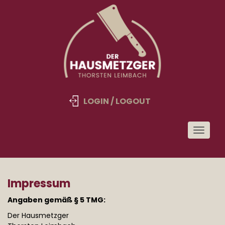
LOGIN / LOGOUT
Toggle
navigat
Impressum
Angaben gemäß § 5 TMG:
Der Hausmetzger