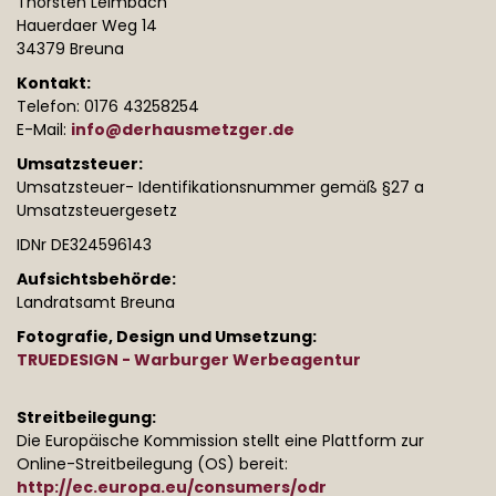
Thorsten Leimbach
Hauerdaer Weg 14
34379 Breuna
Kontakt:
Telefon: 0176 43258254
E-Mail:
info@derhausmetzger.de
Umsatzsteuer:
Umsatzsteuer- Identifikationsnummer gemäß §27 a
Umsatzsteuergesetz
IDNr DE324596143
Aufsichtsbehörde:
Landratsamt Breuna
Fotografie, Design und Umsetzung:
TRUEDESIGN - Warburger Werbeagentur
Streitbeilegung:
Die Europäische Kommission stellt eine Plattform zur
Online-Streitbeilegung (OS) bereit:
http://ec.europa.eu/consumers/odr